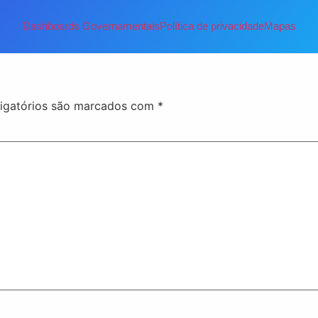
Dashboards Governamentais
Política de privacidade
Mapas
igatórios são marcados com
*