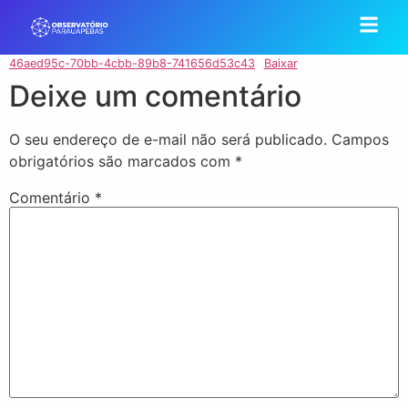
46aed95c-70bb-4cbb-89b8-741656d53c43
Baixar
Deixe um comentário
O seu endereço de e-mail não será publicado.
Campos
obrigatórios são marcados com
*
Comentário
*