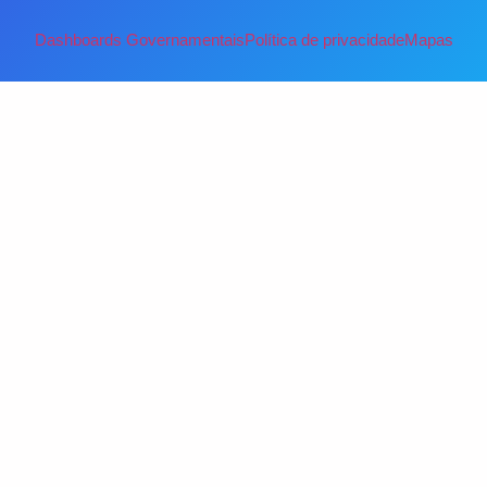
Dashboards Governamentais
Política de privacidade
Mapas