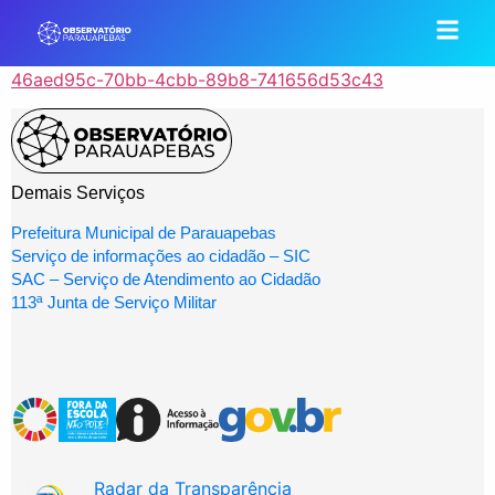
46aed95c-70bb-4cbb-89b8-741656d53c43
Demais Serviços
Prefeitura Municipal de Parauapebas
Serviço de informações ao cidadão – SIC
SAC – Serviço de Atendimento ao Cidadão
113ª Junta de Serviço Militar
Radar da Transparência